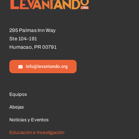
295 Palmas Inn Way
Ste 104-191
Humacao, PR 00791
info@levantando.org
Equipos
Abejas
Noticias y Eventos
Educación e Investigación