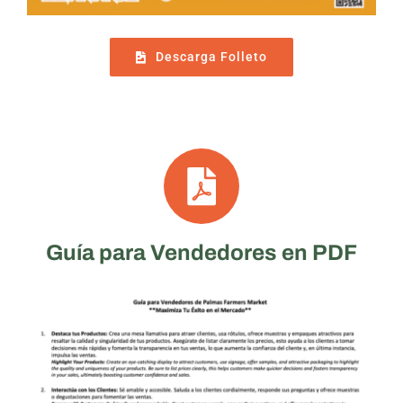
Descarga Folleto
Guía para Vendedores en PDF