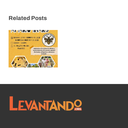
Resumen de la
brigada – 18 de
Related Posts
octubre de
2025