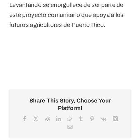
Levantando se enorgullece de ser parte de
este proyecto comunitario que apoya a los
futuros agricultores de Puerto Rico.
Share This Story, Choose Your
Platform!
Facebook
X
Reddit
LinkedIn
WhatsApp
Tumblr
Pinterest
Vk
Xing
Email