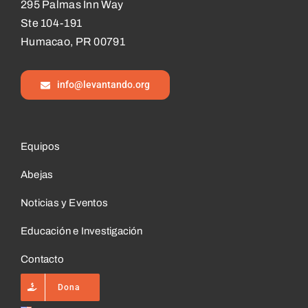
295 Palmas Inn Way
Ste 104-191
Humacao, PR 00791
info@levantando.org
Equipos
Abejas
Noticias y Eventos
Educación e Investigación
Contacto
Dona