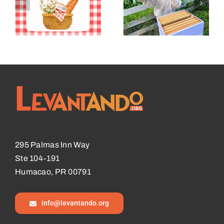
295 Palmas Inn Way
Ste 104-191
Humacao, PR 00791
info@levantando.org