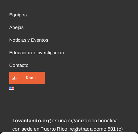
Equipos
Abejas
Noticias y Eventos
Educación e Investigación
Contacto
Dona
Levantando.org
es una organización benéfica
con sede en Puerto Rico, registrada como 501 (c)
(3) y 1101.01 (a) (2), aprobada por el CECFL, que