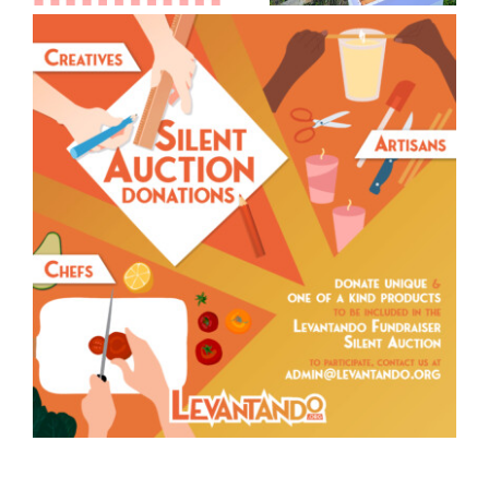
View
Larger
Image